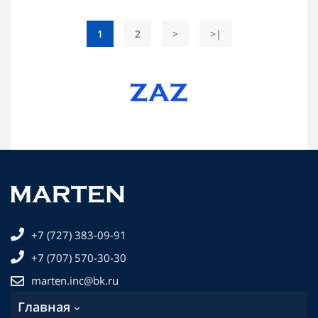
1
2
>
>|
+7 (727) 383-09-91
+7 (707) 570-30-30
marten.inc@bk.ru
Главная