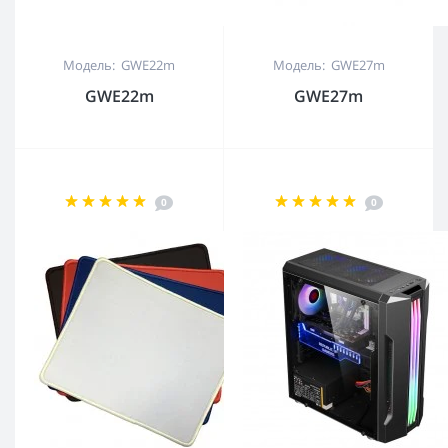
Модель: GWE22m
Модель: GWE27m
GWE22m
GWE27m
0
0