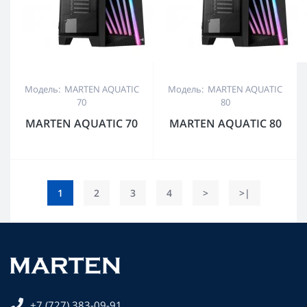
Модель: MARTEN AQUATIC
Модель: MARTEN AQUATIC
70
80
MARTEN AQUATIC 70
MARTEN AQUATIC 80
1
2
3
4
>
>|
+7 (727) 383-09-91