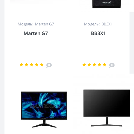
Модель: Marten G7
Модель: BB3X1
Marten G7
BB3X1
0
0