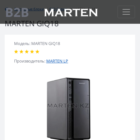
B2B
Системные блоки
GIQ Серия
МARTEN GIQ18
МARTEN GIQ18
Модель: МARTEN GIQ18
Производитель:
MARTEN LP